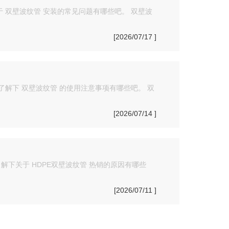
 双壁波纹管 安装的常见问题有哪些吧。 双壁波
[2026/07/17 ]
解下 双壁波纹管 的使用注意事项有哪些吧。 双
[2026/07/14 ]
下关于 HDPE双壁波纹管 热销的原因有哪些
[2026/07/11 ]