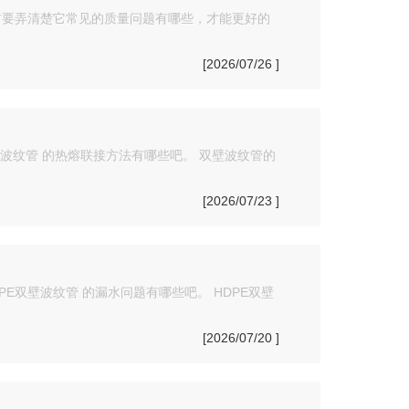
前要弄清楚它常见的质量问题有哪些，才能更好的
[2026/07/26 ]
波纹管 的热熔联接方法有哪些吧。 双壁波纹管的
[2026/07/23 ]
E双壁波纹管 的漏水问题有哪些吧。 HDPE双壁
[2026/07/20 ]