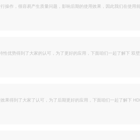
定进行操作，很容易产生质量问题，影响后期的使用效果，因此我们在使用
的特性优势得到了大家的认可，为了更好的应用，下面咱们一起了解下 双壁
用效果得到了大家了认可，为了后期更好的应用，下面咱们一起了解下 HDP