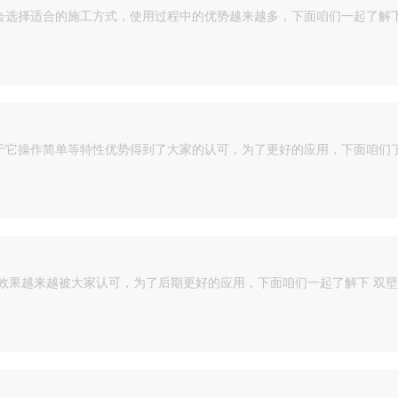
会选择适合的施工方式，使用过程中的优势越来越多，下面咱们一起了解下
由于它操作简单等特性优势得到了大家的认可，为了更好的应用，下面咱们了
用效果越来越被大家认可，为了后期更好的应用，下面咱们一起了解下 双壁