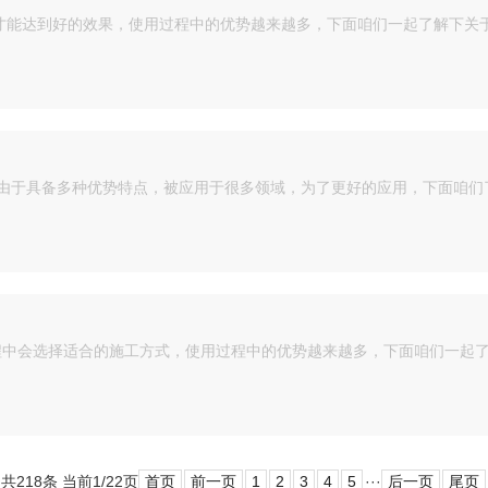
才能达到好的效果，使用过程中的优势越来越多，下面咱们一起了解下关于
 由于具备多种优势特点，被应用于很多领域，为了更好的应用，下面咱们了
程中会选择适合的施工方式，使用过程中的优势越来越多，下面咱们一起了解
共218条 当前1/22页
首页
前一页
1
2
3
4
5
···
后一页
尾页