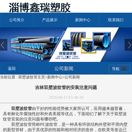
公司简介
产品展示
新闻中心
联系我们
公司新闻
返回
导航
当前位置 :
双壁波纹管主页
>
新闻中心
>
公司新闻
吉林双壁波纹管的安装注意问题
2026-06-11 03:48:39
双壁波纹管
由于好的性能优势被大家所认可，应用越来越普遍，
具有耐化学腐蚀性好和外表美观等优点，下面咱们了解下关于
双壁波
纹管
安装的注意问题有哪些吧。
双壁波纹管简称PE波纹管，是一种具有环状结构外壁和平滑内壁
的新型管材，由于其优异的性能和相对经济的造价，在欧美等发达已