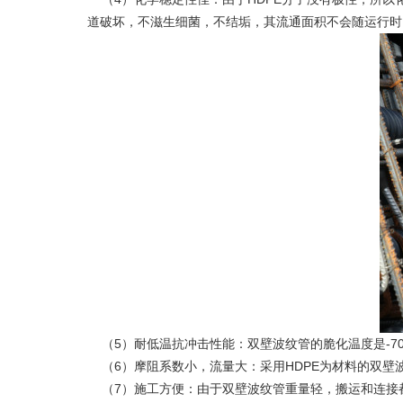
道破坏，不滋生细菌，不结垢，其流通面积不会随运行时
（5）耐低温抗冲击性能：双壁波纹管的脆化温度是-70
（6）摩阻系数小，流量大：采用HDPE为材料的双壁
（7）施工方便：由于双壁波纹管重量轻，搬运和连接