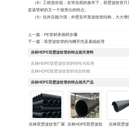
（8）工程造价低：在等负荷的条件下，双壁波纹管只
是该管材的又一个很突出的特点。
（9）抗外压能力强：外壁呈环形波纹状结构，大大增
上一篇：
PE管材承插焊步骤
下一篇：
双壁波纹管的沟槽开挖及基础处理
吉林HDPE双壁波纹管的特点相关资料
吉林HDPE双壁波纹管的特性与应用
吉林HDPE双壁波纹管的综合性能
吉林HDPE双壁波纹管的特点相关产品
吉林双壁波纹管厂家
吉林HDPE双壁波纹
吉林双壁波