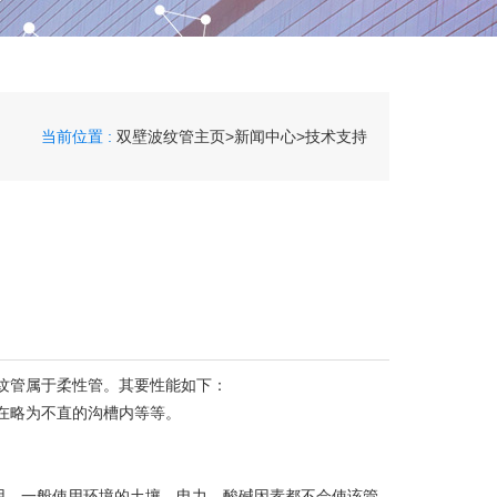
当前位置 :
双壁波纹管主页
>
新闻中心
>
技术支持
纹管属于柔性管。其要性能如下：
在略为不直的沟槽内等等。
用。一般使用环境的土壤、电力、酸碱因素都不会使该管