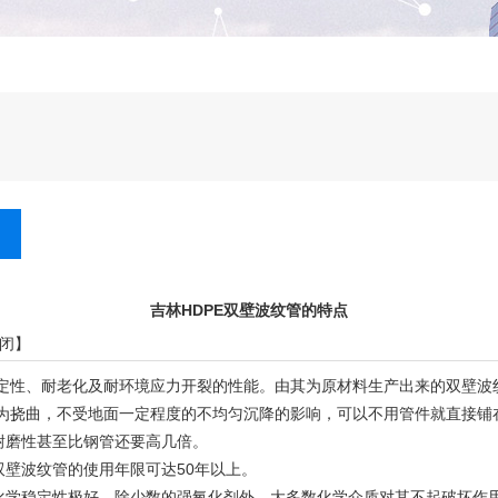
吉林HDPE双壁波纹管的特点
闭
】
定性、耐老化及耐环境应力开裂的性能。由其为原材料生产出来的双壁波
为挠曲，不受地面一定程度的不均匀沉降的影响，可以不用管件就直接铺
耐磨性甚至比钢管还要高几倍。
E双壁波纹管
的使用年限可达50年以上。
化学稳定性极好。除少数的强氧化剂外，大多数化学介质对其不起破坏作