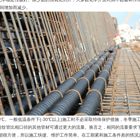
间增加而减少。
℃。一般低温条件下(-30℃以上)施工时不必采取特殊保护措施，冬季
波纹管比相口径的其他管材可通过更大的流量。换言之，相同的流量要求
都很方便，所以施工快捷、维护工作简单。在工期紧和施工条件差的情况