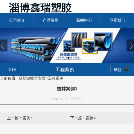
公司简介
产品展示
新闻中心
联系我们
工程案例
返回
导航
当前位置 :
双壁波纹管主页
>
工程案例
吉林案例3
2024-10-01 03:27:28
上一篇：
案例2
下一篇：
案例4