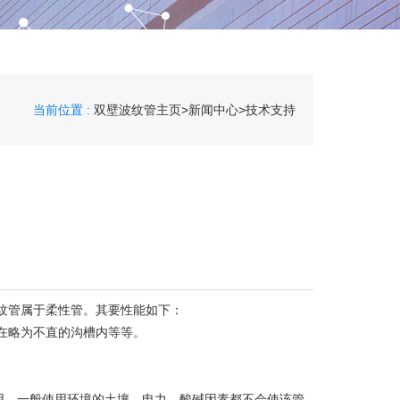
当前位置 :
双壁波纹管主页
>
新闻中心
>
技术支持
纹管属于柔性管。其要性能如下：
在略为不直的沟槽内等等。
用。一般使用环境的土壤、电力、酸碱因素都不会使该管