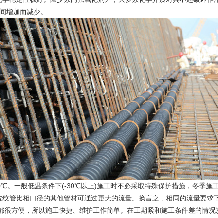
间增加而减少。
℃。一般低温条件下(-30℃以上)施工时不必采取特殊保护措施，冬季
波纹管比相口径的其他管材可通过更大的流量。换言之，相同的流量要求
都很方便，所以施工快捷、维护工作简单。在工期紧和施工条件差的情况