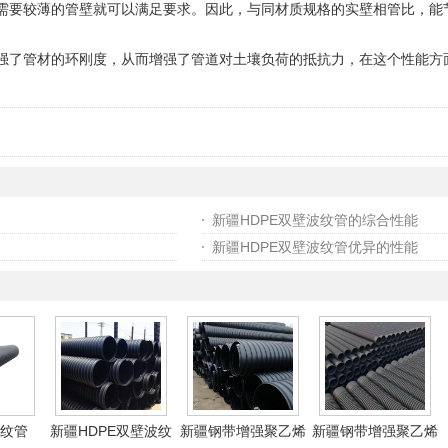
需要较薄的管壁就可以满足要求。因此，与同材质规格的实壁相管比，能
强了管材的环刚度，从而增强了管道对土壤负荷的抵抗力，在这个性能方
新疆HDPE双壁波纹管的综合性能
新疆HDPE双壁波纹管优异的性能
纹管
新疆HDPE双壁波纹
新疆钢带增强聚乙烯
新疆钢带增强聚乙烯