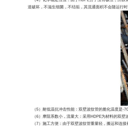
道破坏，不滋生细菌，不结垢，其流通面积不会随运行时
（5）耐低温抗冲击性能：双壁波纹管的脆化温度是-70
（6）摩阻系数小，流量大：采用HDPE为材料的双壁
（7）施工方便：由于双壁波纹管重量轻，搬运和连接