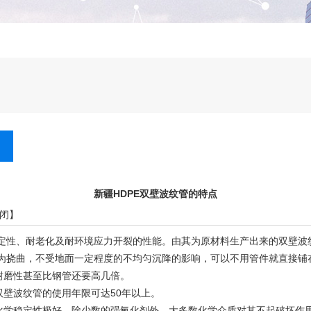
新疆HDPE双壁波纹管的特点
闭
】
定性、耐老化及耐环境应力开裂的性能。由其为原材料生产出来的双壁波
为挠曲，不受地面一定程度的不均匀沉降的影响，可以不用管件就直接铺
耐磨性甚至比钢管还要高几倍。
E双壁波纹管
的使用年限可达50年以上。
化学稳定性极好。除少数的强氧化剂外，大多数化学介质对其不起破坏作