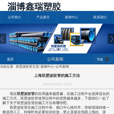
公司简介
产品展示
新闻中心
联系我们
公司新闻
返回
导航
当前位置 :
双壁波纹管主页
>
新闻中心
>
公司新闻
上海双壁波纹管的施工方法
2026-05-18 01:24:03
现在
双壁波纹管
的应用越来越普遍，在施工过程中会选择适合的
施工方式，
双壁波纹管
使用过程中的优势越来越多，下面咱们一起了
解下关于双壁波纹管的施工方法有哪些吧。
双壁波纹管在施工过程中承、插口中心线对齐，管材现场转移一
般选用人工，转移时有必要轻抬轻放，禁止直接在地面上拖拉、滚