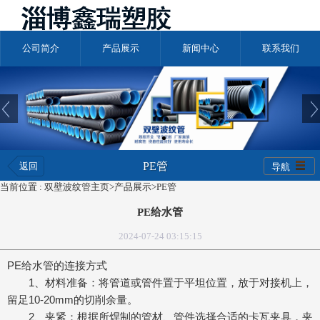
公司简介
产品展示
新闻中心
联系我们
PE管
返回
导航
当前位置 :
双壁波纹管主页
>
产品展示
>
PE管
PE给水管
2024-07-24 03:15:15
PE给水管的连接方式
1、材料准备：将管道或管件置于平坦位置，放于对接机上，
留足10-20mm的切削余量。
2、夹紧：根据所焊制的管材、管件选择合适的卡瓦夹具，夹