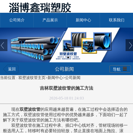
公司简介
产品展示
新闻中心
联系我们
公司新闻
返回
导航
当前位置 :
双壁波纹管主页
>
新闻中心
>
公司新闻
吉林双壁波纹管的施工方法
2026-05-18 01:24:03
现在
双壁波纹管
的应用越来越普遍，在施工过程中会选择适合的
施工方式，
双壁波纹管
使用过程中的优势越来越多，下面咱们一起了
解下关于双壁波纹管的施工方法有哪些吧。
双壁波纹管在施工过程中承、插口中心线对齐，管材现场转移一
般选用人工，转移时有必要轻抬轻放，禁止直接在地面上拖拉、滚