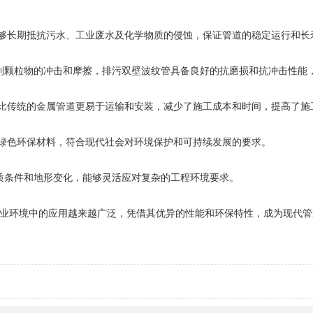
够长期抵抗污水、工业废水及化学物质的侵蚀，保证管道的稳定运行和长
到颗粒物的冲击和摩擦，
排污双壁波纹管
具备良好的抗磨损和抗冲击性能
比传统的金属管道更易于运输和安装，减少了施工成本和时间，提高了施
绿色环保材料，符合现代社会对环境保护和可持续发展的要求。
质条件和地形变化，能够灵活应对复杂的工程环境要求。
业环境中的应用越来越广泛，凭借其优异的性能和环保特性，成为现代管