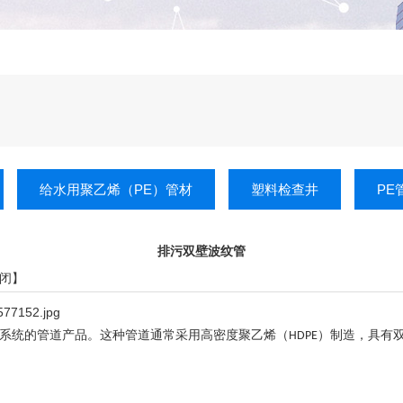
给水用聚乙烯（PE）管材
塑料检查井
PE
排污双壁波纹管
闭
】
系统的管道产品。这种管道通常采用高密度聚乙烯（
）制造，具有
HDPE