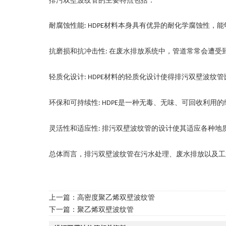
排污双壁波纹管
的主要特点包括：
耐腐蚀性能
材料本身具有优异的耐化学腐蚀性，能
: HDPE
抗磨损和抗冲击性
在废水排放系统中，管道常常会遭受
:
轻质化设计
材料的轻质化设计使得排污双壁波纹管
: HDPE
环保和可持续性
是一种无毒、无味、可回收利用的
: HDPE
灵活性和适应性
排污双壁波纹管的设计使其适应各种地
:
总体而言，排污双壁波纹管在污水处理、废水排放以及工
上一篇：
高密度聚乙烯双壁波纹管
下一篇：
聚乙烯双壁波纹管