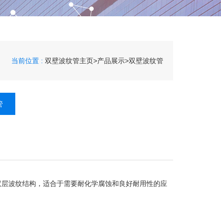
当前位置 :
双壁波纹管主页
>
产品展示
>
双壁波纹管
管
双层波纹结构，适合于需要耐化学腐蚀和良好耐用性的应